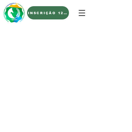
INSCRIÇÃO 122º AGO