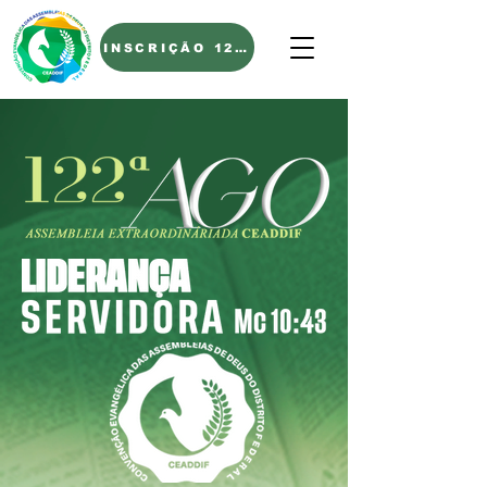
INSCRIÇÃO 122º AGO